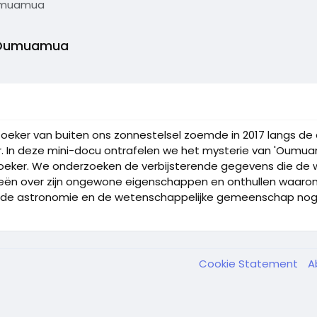
Oumuamua
 'Oumuamua
eker van buiten ons zonnestelsel zoemde in 2017 langs de 
r. In deze mini-docu ontrafelen we het mysterie van 'Oumu
ezoeker. We onderzoeken de verbijsterende gegevens die de 
eën over zijn ongewone eigenschappen en onthullen waarom
de astronomie en de wetenschappelijke gemeenschap nog jar
Cookie Statement
A