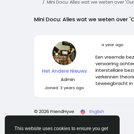
Mini Docu: Alles wat we weten over '
Mini Docu: Alles wat we weten over
a year ago
Een vreemde bezo
verwarring achte
interstellaire b
Het Andere Nieuws
verkennen theori
Admin
teweegbracht in 
Joined:
3 years ago
© 2026 FriendHyve
English
This website uses cookies to ensure you get