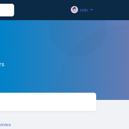
Join
rs
inies