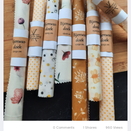
0 Comments
1 Shares
960 Views