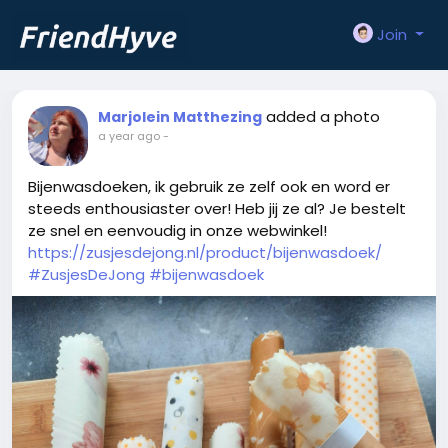
Join
added a photo
Marjolein Matthezing
a year ago
-
Bijenwasdoeken, ik gebruik ze zelf ook en word er
steeds enthousiaster over! Heb jij ze al? Je bestelt
ze snel en eenvoudig in onze webwinkel!
https://zusjesdejong.nl/product/bijenwasdoek/
#ZusjesDeJong
#bijenwasdoek