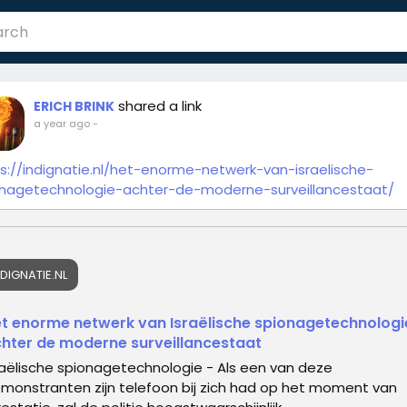
shared a link
ERICH BRINK
a year ago
-
s://indignatie.nl/het-enorme-netwerk-van-israelische-
onagetechnologie-achter-de-moderne-surveillancestaat/
NDIGNATIE.NL
t enorme netwerk van Israëlische spionagetechnologi
hter de moderne surveillancestaat
raëlische spionagetechnologie - Als een van deze
monstranten zijn telefoon bij zich had op het moment van