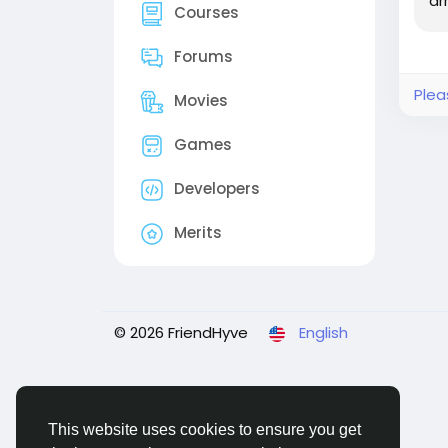
ar
Courses
Forums
Plea
Movies
Games
Developers
Merits
© 2026 FriendHyve
English
This website uses cookies to ensure you get