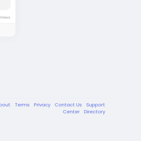
Views
bout
Terms
Privacy
Contact Us
Support
Center
Directory