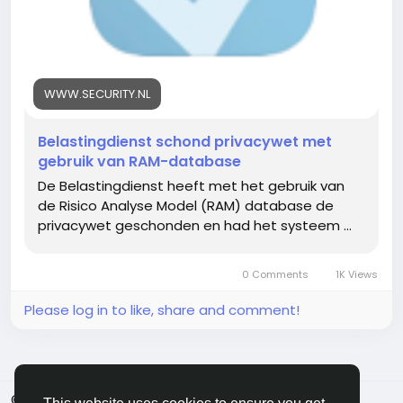
WWW.SECURITY.NL
Belastingdienst schond privacywet met
gebruik van RAM-database
De Belastingdienst heeft met het gebruik van
de Risico Analyse Model (RAM) database de
privacywet geschonden en had het systeem ...
0 Comments
1K Views
Please log in to like, share and comment!
© 2026 FriendHyve
English