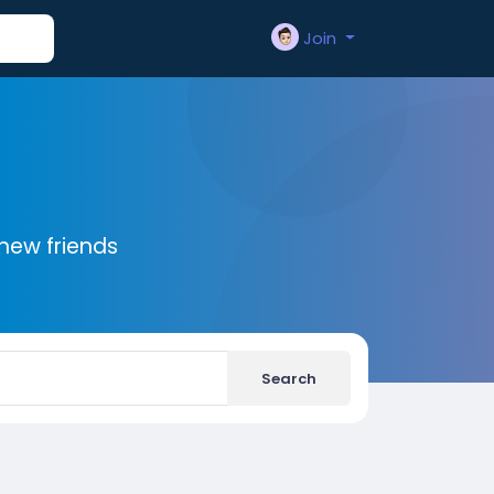
Join
new friends
Search