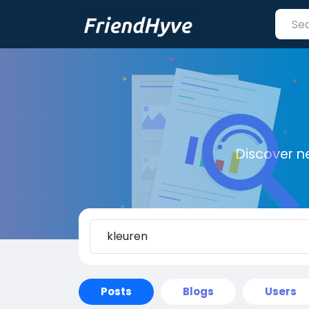
Discover n
Posts
Blogs
Users