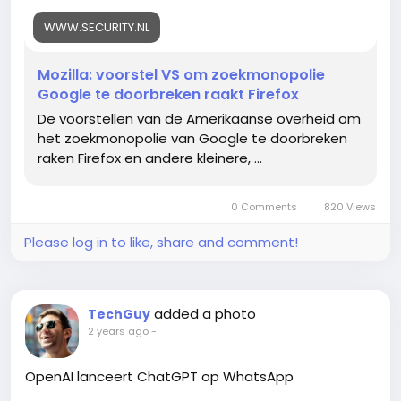
WWW.SECURITY.NL
Mozilla: voorstel VS om zoekmonopolie
Google te doorbreken raakt Firefox
De voorstellen van de Amerikaanse overheid om
het zoekmonopolie van Google te doorbreken
raken Firefox en andere kleinere, ...
0 Comments
820 Views
Please log in to like, share and comment!
added a photo
TechGuy
2 years ago
-
OpenAI lanceert ChatGPT op WhatsApp