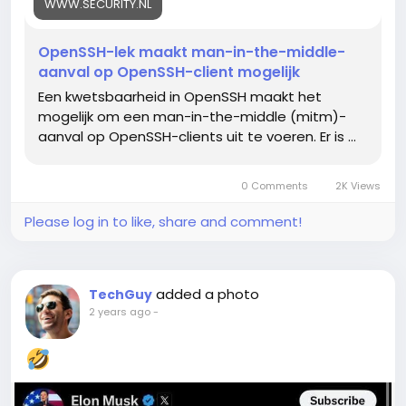
WWW.SECURITY.NL
OpenSSH-lek maakt man-in-the-middle-
aanval op OpenSSH-client mogelijk
Een kwetsbaarheid in OpenSSH maakt het
mogelijk om een man-in-the-middle (mitm)-
aanval op OpenSSH-clients uit te voeren. Er is ...
0 Comments
2K Views
Please log in to like, share and comment!
added a photo
TechGuy
2 years ago
-