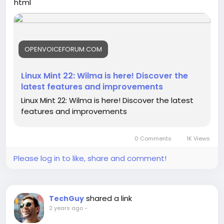
html
OPENVOICEFORUM.COM
Linux Mint 22: Wilma is here! Discover the
latest features and improvements
Linux Mint 22: Wilma is here! Discover the latest
features and improvements
0 Comments
1K Views
Please log in to like, share and comment!
shared a link
TechGuy
2 years ago
-