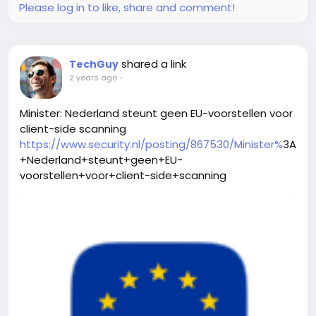
Please log in to like, share and comment!
shared a link
TechGuy
2 years ago
-
Minister: Nederland steunt geen EU-voorstellen voor
client-side scanning
https://www.security.nl/posting/867530/Minister%
3A
+Nederland+steunt+geen+EU-
voorstellen+voor+client-side+scanning