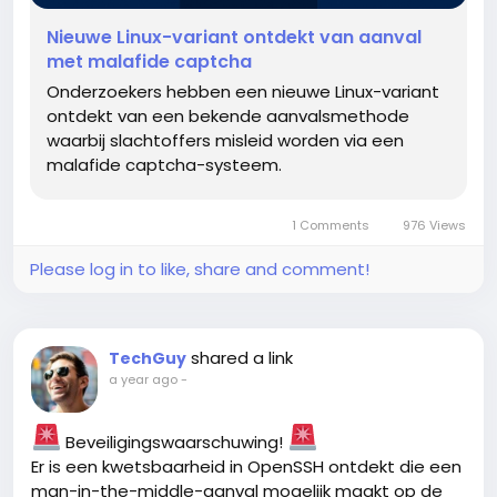
Nieuwe Linux-variant ontdekt van aanval
met malafide captcha
Onderzoekers hebben een nieuwe Linux-variant
ontdekt van een bekende aanvalsmethode
waarbij slachtoffers misleid worden via een
malafide captcha-systeem.
1 Comments
976 Views
Please log in to like, share and comment!
shared a link
TechGuy
a year ago
-
Beveiligingswaarschuwing!
Er is een kwetsbaarheid in OpenSSH ontdekt die een
man-in-the-middle-aanval mogelijk maakt op de