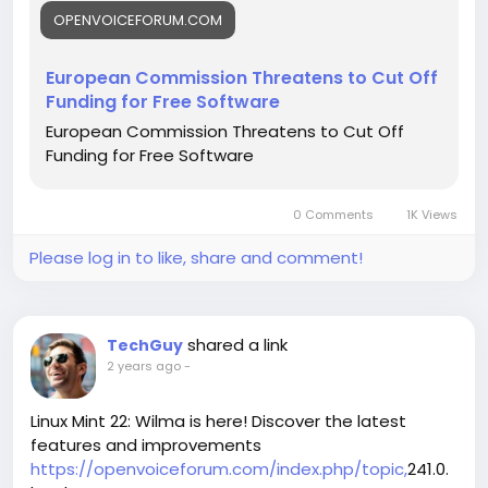
OPENVOICEFORUM.COM
European Commission Threatens to Cut Off
Funding for Free Software
European Commission Threatens to Cut Off
Funding for Free Software
0 Comments
1K Views
Please log in to like, share and comment!
shared a link
TechGuy
2 years ago
-
Linux Mint 22: Wilma is here! Discover the latest
features and improvements
https://openvoiceforum.com/index.php/topic,
241.0.