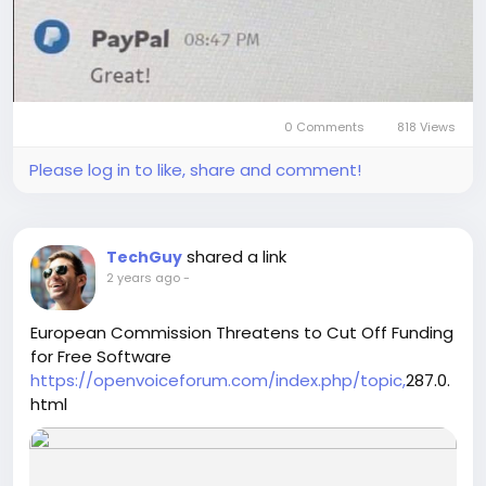
0 Comments
818 Views
Please log in to like, share and comment!
shared a link
TechGuy
2 years ago
-
European Commission Threatens to Cut Off Funding
for Free Software
https://openvoiceforum.com/index.php/topic,
287.0.
html