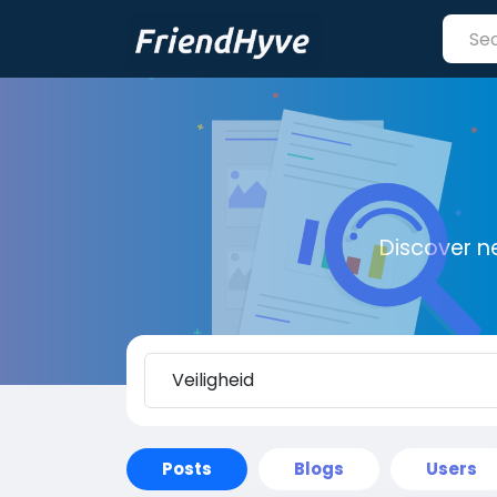
Discover n
Posts
Blogs
Users