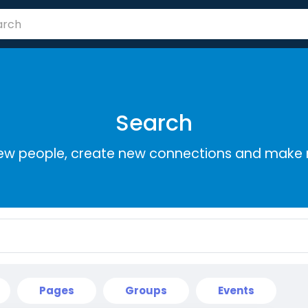
Search
ew people, create new connections and make 
Pages
Groups
Events