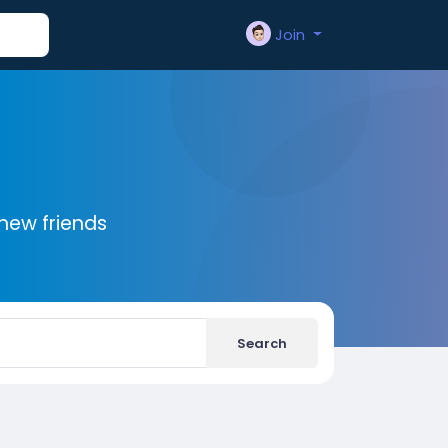
Join
new friends
Search